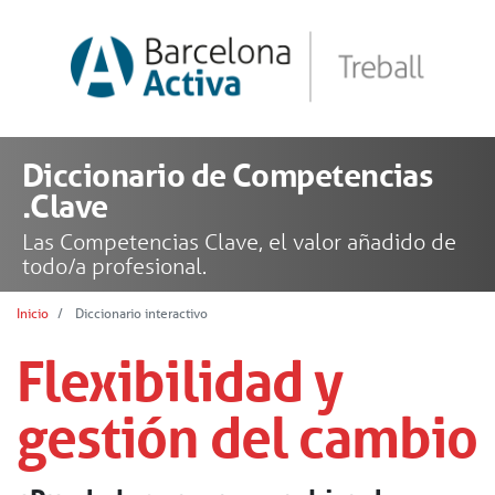
Diccionario de Competencias
.Clave
Las Competencias Clave, el valor añadido de
todo/a profesional.
Inicio
Diccionario interactivo
Flexibilidad y
gestión del cambio